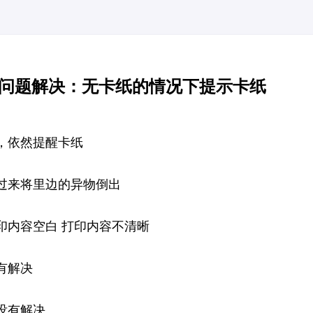
纸问题解决：无卡纸的情况下提示卡纸
，依然提醒卡纸
过来将里边的异物倒出
印内容空白 打印内容不清晰
有解决
没有解决