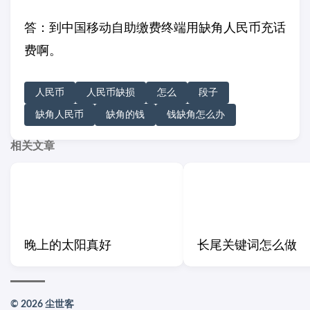
答：到中国移动自助缴费终端用缺角人民币充话
费啊。
人民币
人民币缺损
怎么
段子
缺角人民币
缺角的钱
钱缺角怎么办
相关文章
晚上的太阳真好
长尾关键词怎么做
© 2026 尘世客