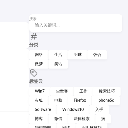
搜索
分类
网络
生活
羽球
饭否
做梦
笑话
标签云
Win7
尘世客
工作
搜索技巧
火狐
电脑
Firefox
Iphone5c
Software
Windows10
入手
博客
微信
法律检索
病