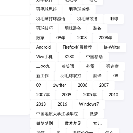
效率软件
毛毛球
笔记
羽毛球思维
羽毛球感悟
羽毛球打球感悟
羽毛球装备
羽球
羽球技巧
羽球装备
装备
败家
09年
2008
2008年
Android
Firefox扩展推荐
Ia-Writer
Vivo手机
X280
中国移动
二○○九
冷笑话
外贸
强迫症
新工作
羽毛球双打
翻译
08
09
1writer
2006
2007
2007年
2009
2009年
2010
2013
2016
Windows7
中国地质大学江城学院
做梦
做梦梦到
做梦梦见
女儿