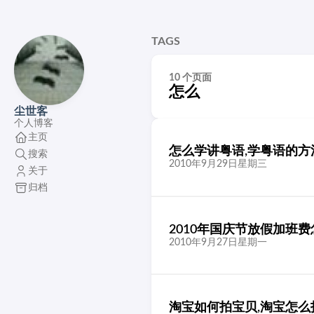
TAGS
10 个页面
怎么
尘世客
个人博客
主页
怎么学讲粤语,学粤语的方
搜索
2010年9月29日星期三
关于
归档
2010年国庆节放假加班
2010年9月27日星期一
淘宝如何拍宝贝,淘宝怎么