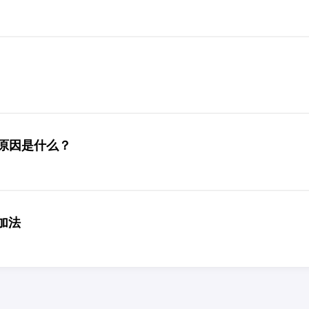
原因是什么？
算加法