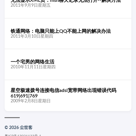
无法显示XML页：msn聊天记录无法打开--解决方法
2011年9月9日星期五
铁通网络：电脑只能上QQ不能上网的解决办法
2011年3月10日星期四
一个宅男的网络生活
2010年11月11日星期四
星空极速拨号连接电信adsl宽带网络出现错误代码
619|691|769
2009年2月8日星期日
© 2026 尘世客
粤ICP备13021133号-1