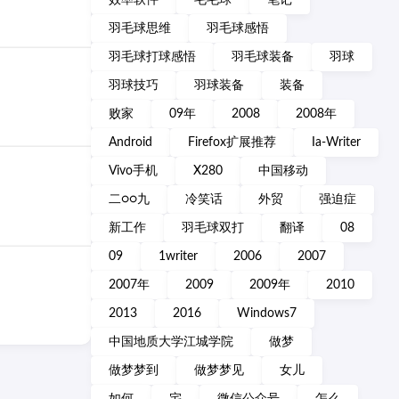
效率软件
毛毛球
笔记
羽毛球思维
羽毛球感悟
羽毛球打球感悟
羽毛球装备
羽球
羽球技巧
羽球装备
装备
败家
09年
2008
2008年
Android
Firefox扩展推荐
Ia-Writer
Vivo手机
X280
中国移动
二○○九
冷笑话
外贸
强迫症
新工作
羽毛球双打
翻译
08
09
1writer
2006
2007
2007年
2009
2009年
2010
2013
2016
Windows7
中国地质大学江城学院
做梦
做梦梦到
做梦梦见
女儿