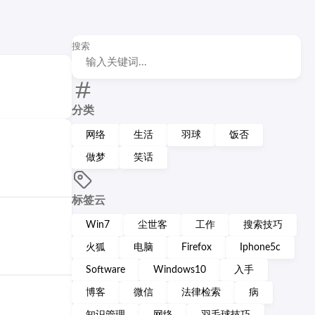
搜索
分类
网络
生活
羽球
饭否
做梦
笑话
标签云
Win7
尘世客
工作
搜索技巧
火狐
电脑
Firefox
Iphone5c
Software
Windows10
入手
博客
微信
法律检索
病